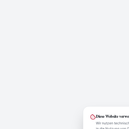
Diese Website verw
Wir nutzen technisch
in die Nutzung von 