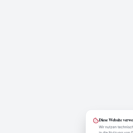
Diese Website verw
Wir nutzen technisch
in die Nutzung von 